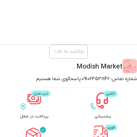
بازگشت به بالا
Modish Market
شماره تماس:
09102353842
پاسخگوی شما هستیم
پشتیبانی
پرداخت در محل