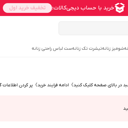
ه
شومیز زنانه
تیشرت تک زنانه
ست لباس راحتی زنانه
 در بالای صفحه کلیک کنید》ادامه فرایند خرید》پر کردن اطلاعات 
ید