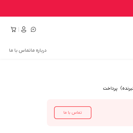
درباره ما
تماس با ما
گیرنده》پرداخت
تماس با ما