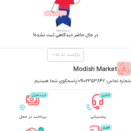
در حال حاضر دیدگاهی ثبت نشده!
بازگشت به بالا
Modish Market
شماره تماس:
09102353842
پاسخگوی شما هستیم
پشتیبانی
پرداخت در محل