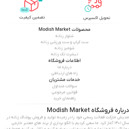
تضمین کیفیت
تحویل اکسپرس
محصولات
Modish Market
شلوار زنانه
ست کراپ و ست ورزشی زنانه
شومیز زنانه
تیشرت تک زنانه
اطلاعات فروشگاه
درباره ما
راه های ارتباطی
خدمات مشتریان
سوالات متداول
قوانین مرجوعی
راهنمای خرید
درباره فروشگاه
Modish Market
مدیش مارکت فعالت رسمی خود را در زمینه تولید و فروش پوشاک زنانه در
سال ۱۴۰۱ آغاز کرد. ما سعی کردیم با الگو برداری از برند های معتبر خارجی
پوشاک زنانه متنوع و با قیمت مناسب عرضه کنیم و تلاش میکنیم همواره در