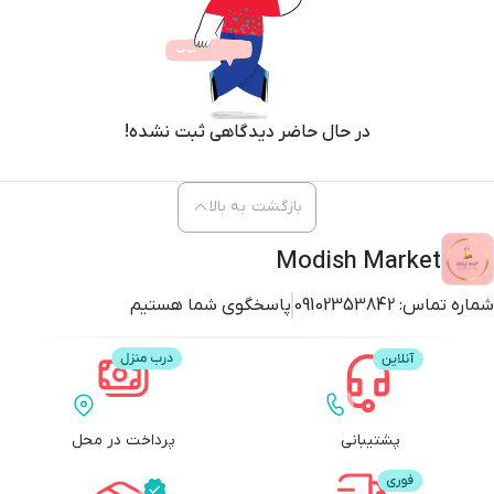
در حال حاضر دیدگاهی ثبت نشده!
بازگشت به بالا
Modish Market
شماره تماس:
09102353842
پاسخگوی شما هستیم
پشتیبانی
پرداخت در محل