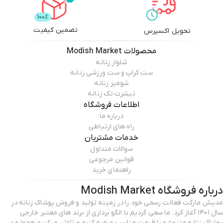
تضمین کیفیت
تحویل اکسپرس
محصولات
Modish Market
شلوار زنانه
ست کراپ و ست ورزشی زنانه
شومیز زنانه
تیشرت تک زنانه
اطلاعات فروشگاه
درباره ما
راه های ارتباطی
خدمات مشتریان
سوالات متداول
قوانین مرجوعی
راهنمای خرید
درباره فروشگاه
Modish Market
مدیش مارکت فعالت رسمی خود را در زمینه تولید و فروش پوشاک زنانه در
سال ۱۴۰۱ آغاز کرد. ما سعی کردیم با الگو برداری از برند های معتبر خارجی
پوشاک زنانه متنوع و با قیمت مناسب عرضه کنیم و تلاش میکنیم همواره در