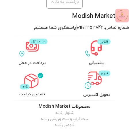
بازگشت به بالا
Modish Market
شماره تماس:
09102353842
پاسخگوی شما هستیم
پشتیبانی
پرداخت در محل
تضمین کیفیت
تحویل اکسپرس
محصولات
Modish Market
شلوار زنانه
ست کراپ و ست ورزشی زنانه
شومیز زنانه