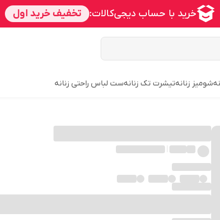
ه
شومیز زنانه
تیشرت تک زنانه
ست لباس راحتی زنانه