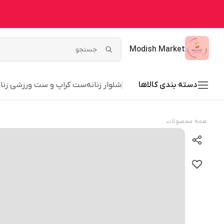
Modish Market
دسته بندی کالاها
شلوار زنانه
ست کراپ و ست ورزشی زنان
همه محصولات