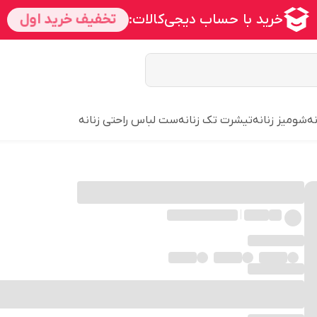
ه
شومیز زنانه
تیشرت تک زنانه
ست لباس راحتی زنانه