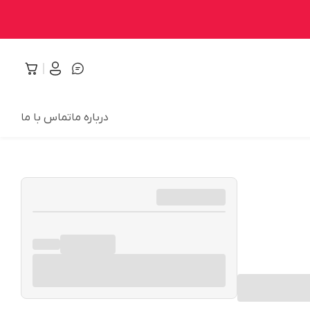
درباره ما
تماس با ما