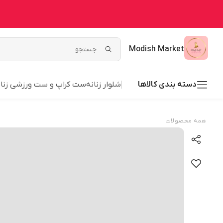
Modish Market
دسته بندی کالاها
شلوار زنانه
ست کراپ و ست ورزشی زنان
همه محصولات