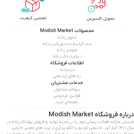
تضمین کیفیت
تحویل اکسپرس
محصولات
Modish Market
شلوار زنانه
ست کراپ و ست ورزشی زنانه
شومیز زنانه
تیشرت تک زنانه
اطلاعات فروشگاه
درباره ما
راه های ارتباطی
خدمات مشتریان
سوالات متداول
قوانین مرجوعی
راهنمای خرید
درباره فروشگاه
Modish Market
مدیش مارکت فعالت رسمی خود را در زمینه تولید و فروش پوشاک زنانه در
سال ۱۴۰۱ آغاز کرد. ما سعی کردیم با الگو برداری از برند های معتبر خارجی
پوشاک زنانه متنوع و با قیمت مناسب عرضه کنیم و تلاش میکنیم همواره در