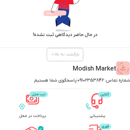
در حال حاضر دیدگاهی ثبت نشده!
بازگشت به بالا
Modish Market
شماره تماس:
09102353842
پاسخگوی شما هستیم
پشتیبانی
پرداخت در محل