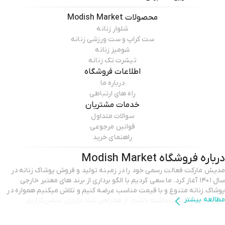
محصولات
Modish Market
شلوار زنانه
ست کراپ و ست ورزشی زنانه
شومیز زنانه
تیشرت تک زنانه
اطلاعات فروشگاه
درباره ما
راه های ارتباطی
خدمات مشتریان
سوالات متداول
قوانین مرجوعی
راهنمای خرید
درباره فروشگاه
Modish Market
مدیش مارکت فعالت رسمی خود را در زمینه تولید و فروش پوشاک زنانه در
سال ۱۴۰۱ آغاز کرد. ما سعی کردیم با الگو برداری از برند های معتبر خارجی
پوشاک زنانه متنوع و با قیمت مناسب عرضه کنیم و تلاش میکنیم همواره در
مطالعه بیشتر
این زمینه پیشرفت داشته باشیم. از همراهی شما عزیزان سپاس‌گزاریم.