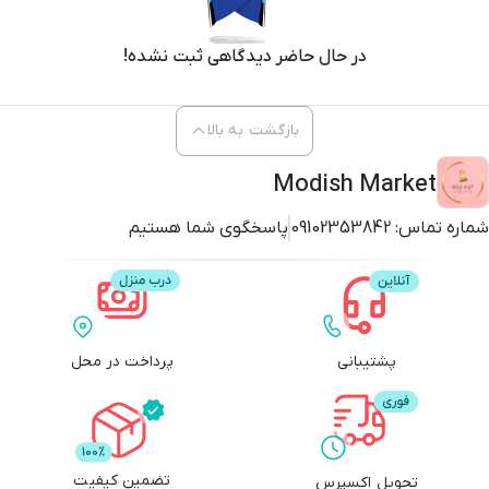
در حال حاضر دیدگاهی ثبت نشده!
بازگشت به بالا
Modish Market
شماره تماس:
09102353842
پاسخگوی شما هستیم
پشتیبانی
پرداخت در محل
تضمین کیفیت
تحویل اکسپرس