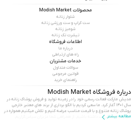
محصولات
Modish Market
شلوار زنانه
ست کراپ و ست ورزشی زنانه
شومیز زنانه
تیشرت تک زنانه
اطلاعات فروشگاه
درباره ما
راه های ارتباطی
خدمات مشتریان
سوالات متداول
قوانین مرجوعی
راهنمای خرید
درباره فروشگاه
Modish Market
مدیش مارکت فعالت رسمی خود را در زمینه تولید و فروش پوشاک زنانه در
سال ۱۴۰۱ آغاز کرد. ما سعی کردیم با الگو برداری از برند های معتبر خارجی
پوشاک زنانه متنوع و با قیمت مناسب عرضه کنیم و تلاش میکنیم همواره در
مطالعه بیشتر
این زمینه پیشرفت داشته باشیم. از همراهی شما عزیزان سپاس‌گزاریم.