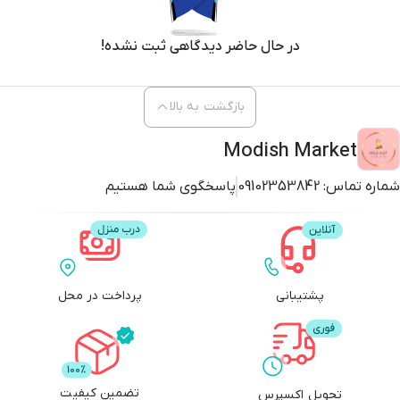
بازگشت به بالا
Modish Market
شماره تماس:
09102353842
پاسخگوی شما هستیم
پشتیبانی
پرداخت در محل
تضمین کیفیت
تحویل اکسپرس