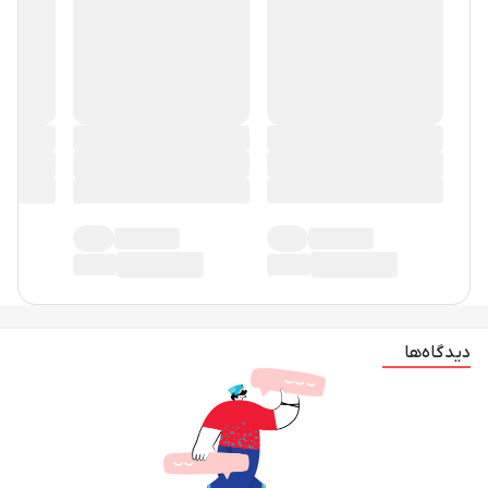
در حال حاضر دیدگاهی ثبت نشده!