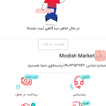
در حال حاضر دیدگاهی ثبت نشده!
بازگشت به بالا
Modish Market
شماره تماس:
09102353842
پاسخگوی شما هستیم
پشتیبانی
پرداخت در محل