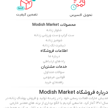
تضمین کیفیت
تحویل اکسپرس
محصولات
Modish Market
شلوار زنانه
ست کراپ و ست ورزشی زنانه
شومیز زنانه
تیشرت تک زنانه
اطلاعات فروشگاه
درباره ما
راه های ارتباطی
خدمات مشتریان
سوالات متداول
قوانین مرجوعی
راهنمای خرید
درباره فروشگاه
Modish Market
مدیش مارکت فعالت رسمی خود را در زمینه تولید و فروش پوشاک زنانه در
سال ۱۴۰۱ آغاز کرد. ما سعی کردیم با الگو برداری از برند های معتبر خارجی
پوشاک زنانه متنوع و با قیمت مناسب عرضه کنیم و تلاش میکنیم همواره در