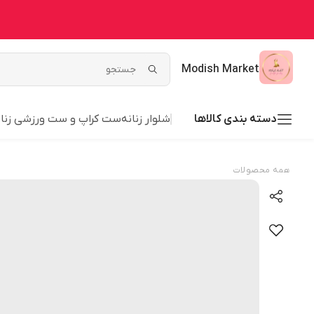
Modish Market
دسته بندی کالاها
شلوار زنانه
ست کراپ و ست ورزشی زنان
همه محصولات