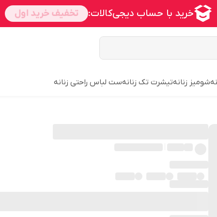
ه
شومیز زنانه
تیشرت تک زنانه
ست لباس راحتی زنانه