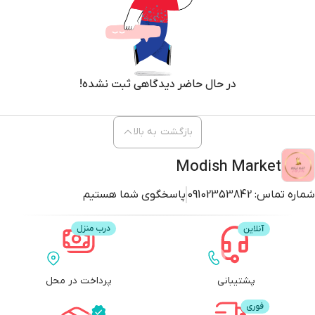
در حال حاضر دیدگاهی ثبت نشده!
بازگشت به بالا
Modish Market
شماره تماس:
09102353842
پاسخگوی شما هستیم
پشتیبانی
پرداخت در محل