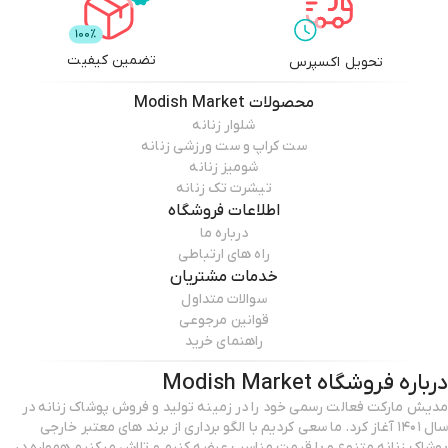
تضمین کیفیت
تحویل اکسپرس
محصولات
Modish Market
شلوار زنانه
ست کراپ و ست ورزشی زنانه
شومیز زنانه
تیشرت تک زنانه
اطلاعات فروشگاه
درباره ما
راه های ارتباطی
خدمات مشتریان
سوالات متداول
قوانین مرجوعی
راهنمای خرید
درباره فروشگاه
Modish Market
مدیش مارکت فعالت رسمی خود را در زمینه تولید و فروش پوشاک زنانه در
سال ۱۴۰۱ آغاز کرد. ما سعی کردیم با الگو برداری از برند های معتبر خارجی
پوشاک زنانه متنوع و با قیمت مناسب عرضه کنیم و تلاش میکنیم همواره در