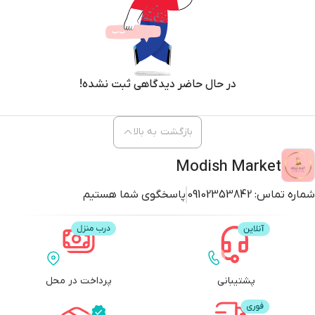
در حال حاضر دیدگاهی ثبت نشده!
بازگشت به بالا
Modish Market
شماره تماس:
09102353842
پاسخگوی شما هستیم
پشتیبانی
پرداخت در محل