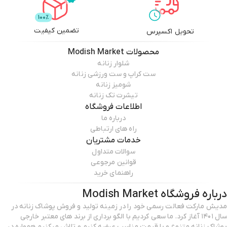
تضمین کیفیت
تحویل اکسپرس
محصولات
Modish Market
شلوار زنانه
ست کراپ و ست ورزشی زنانه
شومیز زنانه
تیشرت تک زنانه
اطلاعات فروشگاه
درباره ما
راه های ارتباطی
خدمات مشتریان
سوالات متداول
قوانین مرجوعی
راهنمای خرید
درباره فروشگاه
Modish Market
مدیش مارکت فعالت رسمی خود را در زمینه تولید و فروش پوشاک زنانه در
سال ۱۴۰۱ آغاز کرد. ما سعی کردیم با الگو برداری از برند های معتبر خارجی
پوشاک زنانه متنوع و با قیمت مناسب عرضه کنیم و تلاش میکنیم همواره در