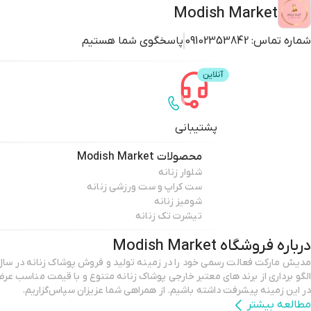
Modish Market
شماره تماس:
09102353842
پاسخگوی شما هستیم
پشتیبانی
محصولات
Modish Market
شلوار زنانه
ست کراپ و ست ورزشی زنانه
شومیز زنانه
تیشرت تک زنانه
درباره فروشگاه
Modish Market
الگو برداری از برند های معتبر خارجی پوشاک زنانه متنوع و با قیمت مناسب عر
در این زمینه پیشرفت داشته باشیم. از همراهی شما عزیزان سپاس‌گزاریم.
مطالعه بیشتر