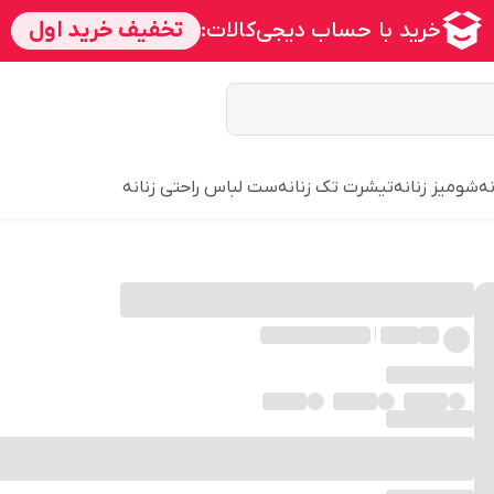
ه
شومیز زنانه
تیشرت تک زنانه
ست لباس راحتی زنانه