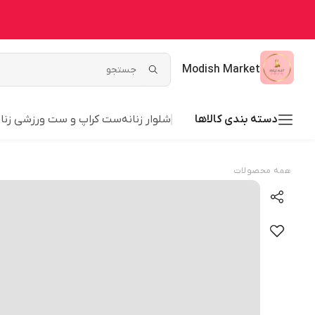
Modish Market
دسته بندی کالاها
شلوار زنانه
ست کراپ و ست ورزشی زنان
همه محصولات