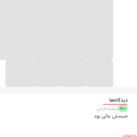
دیدگاه‌ها
5.0
مرضیه
قربانی
جنسش عالی بود