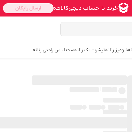
ه
شومیز زنانه
تیشرت تک زنانه
ست لباس راحتی زنانه