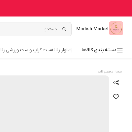
Modish Market
دسته بندی کالاها
شلوار زنانه
ست کراپ و ست ورزشی زنان
همه محصولات