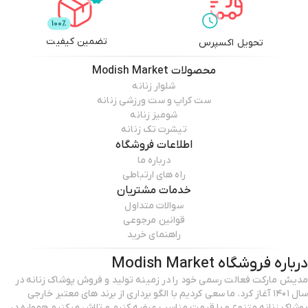
تضمین کیفیت
تحویل اکسپرس
محصولات
Modish Market
شلوار زنانه
ست کراپ و ست ورزشی زنانه
شومیز زنانه
تیشرت تک زنانه
اطلاعات فروشگاه
درباره ما
راه های ارتباطی
خدمات مشتریان
سوالات متداول
قوانین مرجوعی
راهنمای خرید
درباره فروشگاه
Modish Market
مدیش مارکت فعالت رسمی خود را در زمینه تولید و فروش پوشاک زنانه در
سال ۱۴۰۱ آغاز کرد. ما سعی کردیم با الگو برداری از برند های معتبر خارجی
پوشاک زنانه متنوع و با قیمت مناسب عرضه کنیم و تلاش میکنیم همواره در