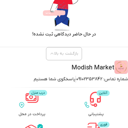
در حال حاضر دیدگاهی ثبت نشده!
بازگشت به بالا
Modish Market
شماره تماس:
09102353842
پاسخگوی شما هستیم
پشتیبانی
پرداخت در محل