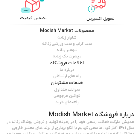
تضمین کیفیت
تحویل اکسپرس
محصولات
Modish Market
شلوار زنانه
ست کراپ و ست ورزشی زنانه
شومیز زنانه
تیشرت تک زنانه
اطلاعات فروشگاه
درباره ما
راه های ارتباطی
خدمات مشتریان
سوالات متداول
قوانین مرجوعی
راهنمای خرید
درباره فروشگاه
Modish Market
مدیش مارکت فعالت رسمی خود را در زمینه تولید و فروش پوشاک زنانه در
سال ۱۴۰۱ آغاز کرد. ما سعی کردیم با الگو برداری از برند های معتبر خارجی
پوشاک زنانه متنوع و با قیمت مناسب عرضه کنیم و تلاش میکنیم همواره در