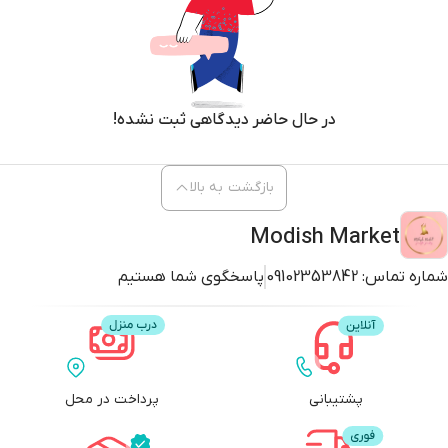
در حال حاضر دیدگاهی ثبت نشده!
بازگشت به بالا
Modish Market
شماره تماس:
09102353842
پاسخگوی شما هستیم
پشتیبانی
پرداخت در محل