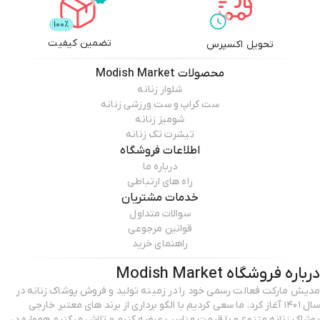
تضمین کیفیت
تحویل اکسپرس
محصولات
Modish Market
شلوار زنانه
ست کراپ و ست ورزشی زنانه
شومیز زنانه
تیشرت تک زنانه
اطلاعات فروشگاه
درباره ما
راه های ارتباطی
خدمات مشتریان
سوالات متداول
قوانین مرجوعی
راهنمای خرید
درباره فروشگاه
Modish Market
مدیش مارکت فعالت رسمی خود را در زمینه تولید و فروش پوشاک زنانه در
سال ۱۴۰۱ آغاز کرد. ما سعی کردیم با الگو برداری از برند های معتبر خارجی
پوشاک زنانه متنوع و با قیمت مناسب عرضه کنیم و تلاش میکنیم همواره در