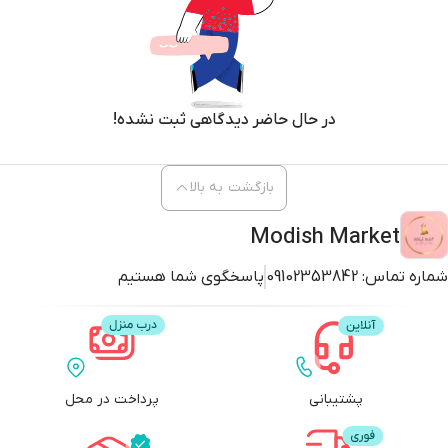
در حال حاضر دیدگاهی ثبت نشده!
بازگشت به بالا
Modish Market
شماره تماس:
09102353842
پاسخگوی شما هستیم
پشتیبانی
پرداخت در محل