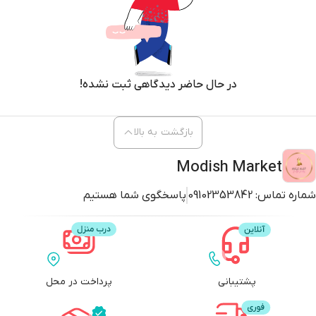
در حال حاضر دیدگاهی ثبت نشده!
بازگشت به بالا
Modish Market
شماره تماس:
09102353842
پاسخگوی شما هستیم
پشتیبانی
پرداخت در محل