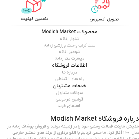
تضمین کیفیت
تحویل اکسپرس
محصولات
Modish Market
شلوار زنانه
ست کراپ و ست ورزشی زنانه
شومیز زنانه
تیشرت تک زنانه
اطلاعات فروشگاه
درباره ما
راه های ارتباطی
خدمات مشتریان
سوالات متداول
قوانین مرجوعی
راهنمای خرید
درباره فروشگاه
Modish Market
مدیش مارکت فعالت رسمی خود را در زمینه تولید و فروش پوشاک زنانه در
سال ۱۴۰۱ آغاز کرد. ما سعی کردیم با الگو برداری از برند های معتبر خارجی
پوشاک زنانه متنوع و با قیمت مناسب عرضه کنیم و تلاش میکنیم همواره در