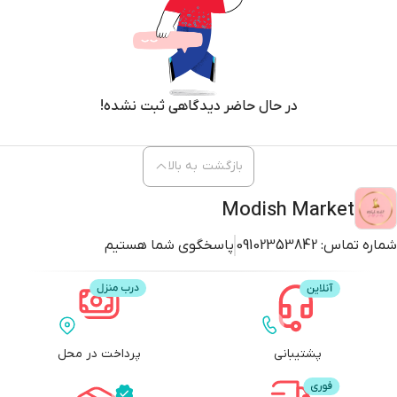
در حال حاضر دیدگاهی ثبت نشده!
بازگشت به بالا
Modish Market
شماره تماس:
09102353842
پاسخگوی شما هستیم
پشتیبانی
پرداخت در محل