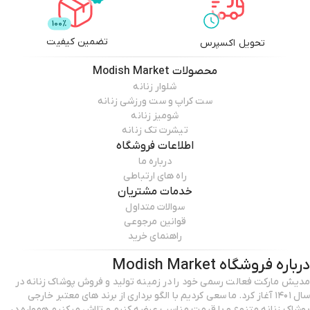
تضمین کیفیت
تحویل اکسپرس
محصولات
Modish Market
شلوار زنانه
ست کراپ و ست ورزشی زنانه
شومیز زنانه
تیشرت تک زنانه
اطلاعات فروشگاه
درباره ما
راه های ارتباطی
خدمات مشتریان
سوالات متداول
قوانین مرجوعی
راهنمای خرید
درباره فروشگاه
Modish Market
مدیش مارکت فعالت رسمی خود را در زمینه تولید و فروش پوشاک زنانه در
سال ۱۴۰۱ آغاز کرد. ما سعی کردیم با الگو برداری از برند های معتبر خارجی
پوشاک زنانه متنوع و با قیمت مناسب عرضه کنیم و تلاش میکنیم همواره در