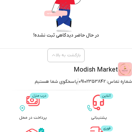
در حال حاضر دیدگاهی ثبت نشده!
بازگشت به بالا
Modish Market
شماره تماس:
09102353842
پاسخگوی شما هستیم
پشتیبانی
پرداخت در محل