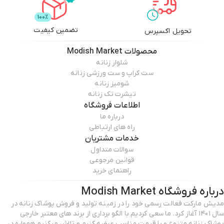
تضمین کیفیت
تحویل اکسپرس
محصولات
Modish Market
شلوار زنانه
ست کراپ و ست ورزشی زنانه
شومیز زنانه
تیشرت تک زنانه
اطلاعات فروشگاه
درباره ما
راه های ارتباطی
خدمات مشتریان
سوالات متداول
قوانین مرجوعی
راهنمای خرید
درباره فروشگاه
Modish Market
مدیش مارکت فعالت رسمی خود را در زمینه تولید و فروش پوشاک زنانه در
سال ۱۴۰۱ آغاز کرد. ما سعی کردیم با الگو برداری از برند های معتبر خارجی
پوشاک زنانه متنوع و با قیمت مناسب عرضه کنیم و تلاش میکنیم همواره در